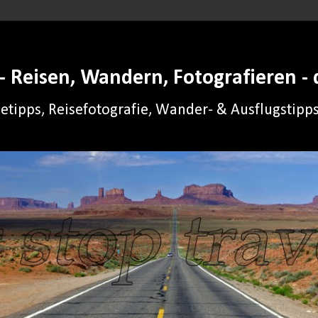
 Reisen, Wandern, Fotografieren - d
setipps, Reisefotografie, Wander- & Ausflugstip