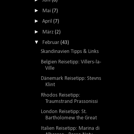
Juni
(8)
►
Mai
(7)
►
April
(7)
►
März
(2)
▼
Februar
(43)
Skandinavien Tipps & Links
Belgien Reisetipp: Villers-la-
Ville
Dänemark Reisetipp: Stevns
Klint
Rhodos Reisetipp:
Traumstrand Prassonissi
London Reisetipp: St.
Bartholomew the Great
Italien Reisetipp: Marina di