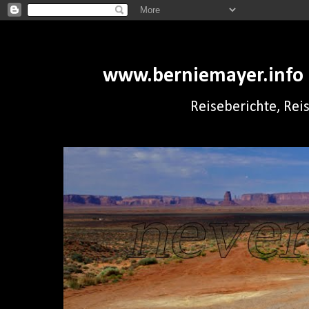
www.berniemayer.info -
Reiseberichte, Rei