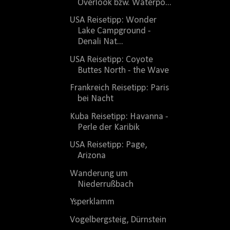
Overlook bzw. Waterpo...
USA Reisetipp: Wonder
Lake Campground -
Denali Nat...
USA Reisetipp: Coyote
Buttes North - the Wave
Frankreich Reisetipp: Paris
bei Nacht
Kuba Reisetipp: Havanna -
Perle der Karibik
USA Reisetipp: Page,
Arizona
Wanderung um
Niederrußbach
Ysperklamm
Vogelbergsteig, Dürnstein