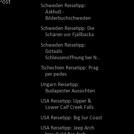
Post
Schweden Reisetipp:
Äskhult -
Bilderbuchschweden
Schweden Reisetipp: Die
Schären vor Fjällbacka
Schweden Reisetipp:
Götaälv
Schleusenöffnung bei N...
Tschechien Reisetipp: Prag
per pedes
Ungarn Reisetipp:
Budapester Aussichten
USA Reisetipp: Upper &
Lower Calf Creek Falls
USA Reisetipp: Big Sur Coast
USA Reisetipp: Jeep Arch