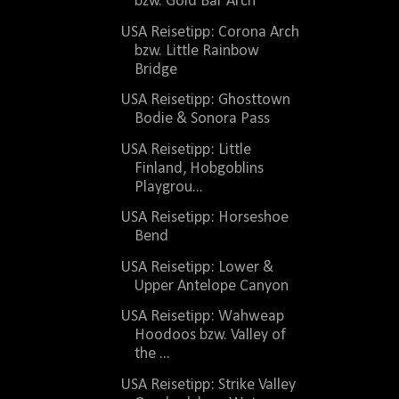
bzw. Gold Bar Arch
USA Reisetipp: Corona Arch
bzw. Little Rainbow
Bridge
USA Reisetipp: Ghosttown
Bodie & Sonora Pass
USA Reisetipp: Little
Finland, Hobgoblins
Playgrou...
USA Reisetipp: Horseshoe
Bend
USA Reisetipp: Lower &
Upper Antelope Canyon
USA Reisetipp: Wahweap
Hoodoos bzw. Valley of
the ...
USA Reisetipp: Strike Valley