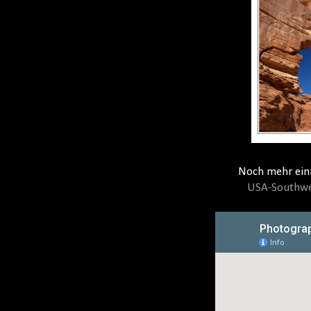
Noch mehr einm
USA-Southwes