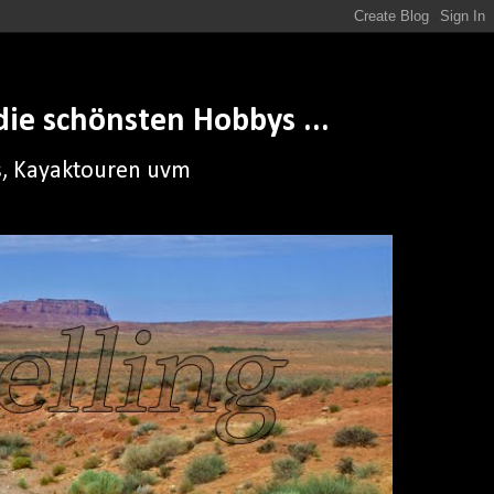
ie schönsten Hobbys ...
ps, Kayaktouren uvm