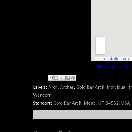
Photographers Parad
Labels:
Arch
,
Arches
,
Gold Bar Arch
,
Individual
,
I
Wandern
Standort:
Gold Bar Arch, Moab, UT 84532, USA