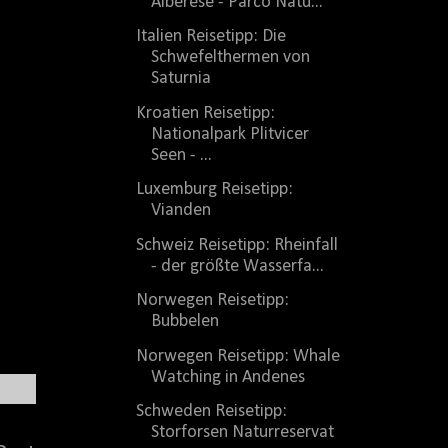
Alberese - Parco Natu...
Italien Reisetipp: Die
Schwefelthermen von
Saturnia
Kroatien Reisetipp:
Nationalpark Plitvicer
Seen - ...
Luxemburg Reisetipp:
Vianden
Schweiz Reisetipp: Rheinfall
- der größte Wasserfa...
Norwegen Reisetipp:
Bubbelen
Norwegen Reisetipp: Whale
Watching in Andenes
Schweden Reisetipp:
Storforsen Naturreservat