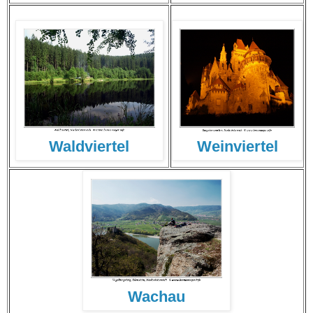
Waldviertel
Weinviertel
Wachau