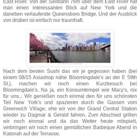
East River. Von der Seilbahn 76m über dem East River hat
man einen interessanten Blick auf New York und die
daneben verlaufende Queensboro Bridge. Und der Ausblick
von drüben ist einfach nur traumhaft.
Nach dem besten Sushi das wir je gegessen haben (bei
einem 08/15 Asiashop nähe Bloomingdale's an der E 59th
St.), machen wir noch einen Kurzbesuch bei
Bloomingdale's. Na ja, ein Konsumtempel wie Macy's, nix
für uns... Wir genießen noch einmal den für uns schönsten
Teil New York's und spazieren durch die Gassen vom
Greenwich Village, ehe wir von der Grand Central Station
wieder zu Dagmar & Gerald fahren. Zum Abschied grillen
wir noch einmal und da das Wetter heute mitspielt,
verbringen wir noch einen gemütlichen Barbeque Abend in
Katonah auf der Terrasse.