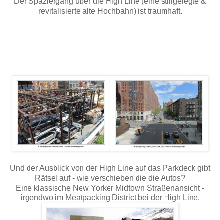
Der Spaziergang über die High Line (eine stillgelegte &
revitalisierte alte Hochbahn) ist traumhaft.
Und der Ausblick von der High Line auf das Parkdeck gibt
Rätsel auf - wie verschieben die die Autos?
Eine klassische New Yorker Midtown Straßenansicht -
irgendwo im Meatpacking District bei der High Line.