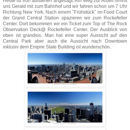
Heute ist früh aufstehen angesagt. Am Weg zur Arbeit nimmt
uns Gerald mit zum Bahnhof und wir fahren schon um 7 Uhr
Richtung New York. Nach einem "Frühstück" im Food Court
der Grand Central Station spazieren wir zum Rockefeller
Center. Dort bekommen wir ein Ticket zum Top of The Rock
Observation Deck@ Rockefeller Center. Der Ausblick von
oben ist grandios. Man hat eine super Aussicht auf den
Central Park aber auch die Aussicht nach Downtown
inklusiv dem Empire State Building ist wunderschön.