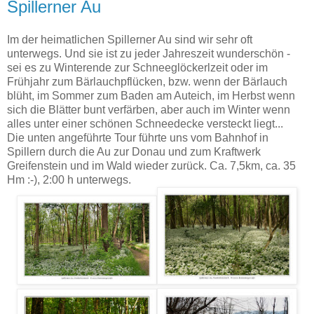
Spillerner Au
Im der heimatlichen Spillerner Au sind wir sehr oft
unterwegs. Und sie ist zu jeder Jahreszeit wunderschön -
sei es zu Winterende zur Schneeglöckerlzeit oder im
Frühjahr zum Bärlauchpflücken, bzw. wenn der Bärlauch
blüht, im Sommer zum Baden am Auteich, im Herbst wenn
sich die Blätter bunt verfärben, aber auch im Winter wenn
alles unter einer schönen Schneedecke versteckt liegt...
Die unten angeführte Tour führte uns vom Bahnhof in
Spillern durch die Au zur Donau und zum Kraftwerk
Greifenstein und im Wald wieder zurück. Ca. 7,5km, ca. 35
Hm :-), 2:00 h unterwegs.