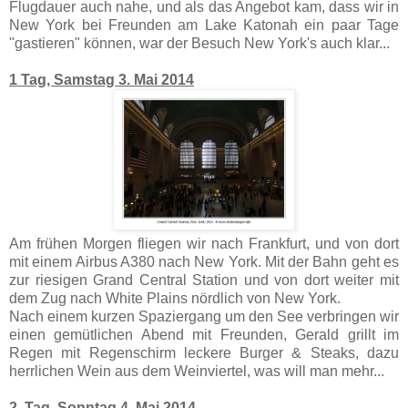
Flugdauer auch nahe, und als das Angebot kam, dass wir in
New York bei Freunden am Lake Katonah ein paar Tage
"gastieren" können, war der Besuch New York's auch klar...
1 Tag, Samstag 3. Mai 2014
Am frühen Morgen fliegen wir nach Frankfurt, und von dort
mit einem Airbus A380 nach New York. Mit der Bahn geht es
zur riesigen Grand Central Station und von dort weiter mit
dem Zug nach White Plains nördlich von New York.
Nach einem kurzen Spaziergang um den See verbringen wir
einen gemütlichen Abend mit Freunden, Gerald grillt im
Regen mit Regenschirm leckere Burger & Steaks, dazu
herrlichen Wein aus dem Weinviertel, was will man mehr...
2. Tag, Sonntag 4. Mai 2014