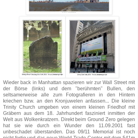
Wieder back in Manhattan spazieren wir zur Wall Street mit
der Börse (links) und dem "berühmten" Bullen, den
seltsamerweise alle zum Fotografieren in den Hintern
kriechen bzw. an den Kronjuwelen anfassen... Die kleine
Trinity Church umgeben von einem kleinen Friedhof mit
Gräbern aus dem 18. Jahrhundert fasziniert inmitten der
Welt aus Wolkenkratzern. Direkt beim Ground Zero gelegen
hat sie wie durch ein Wunder den 11.09.2001 fast
unbeschadet überstanden. Das 09/11 Memorial ist noch
nicht fertig und das neue World Trade Center mit dem 541m