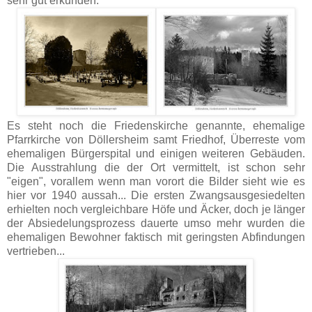
sehr gut erkunden.
Es steht noch die Friedenskirche genannte, ehemalige
Pfarrkirche von Döllersheim samt Friedhof, Überreste vom
ehemaligen Bürgerspital und einigen weiteren Gebäuden.
Die Ausstrahlung die der Ort vermittelt, ist schon sehr
"eigen", vorallem wenn man vorort die Bilder sieht wie es
hier vor 1940 aussah... Die ersten Zwangsausgesiedelten
erhielten noch vergleichbare Höfe und Äcker, doch je länger
der Absiedelungsprozess dauerte umso mehr wurden die
ehemaligen Bewohner faktisch mit geringsten Abfindungen
vertrieben...