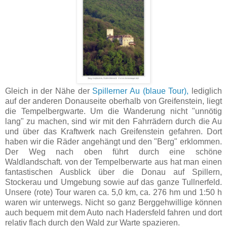
Gleich in der Nähe der
Spillerner Au (blaue Tour),
lediglich
auf der anderen Donauseite oberhalb von Greifenstein, liegt
die Tempelbergwarte. Um die Wanderung nicht "unnötig
lang" zu machen, sind wir mit den Fahrrädern durch die Au
und über das Kraftwerk nach Greifenstein gefahren. Dort
haben wir die Räder angehängt und den "Berg" erklommen.
Der Weg nach oben führt durch eine schöne
Waldlandschaft. von der Tempelberwarte aus hat man einen
fantastischen Ausblick über die Donau auf Spillern,
Stockerau und Umgebung sowie auf das ganze Tullnerfeld.
Unsere (rote) Tour waren ca. 5,0 km, ca. 276 hm und 1:50 h
waren wir unterwegs. Nicht so ganz Berggehwillige können
auch bequem mit dem Auto nach Hadersfeld fahren und dort
relativ flach durch den Wald zur Warte spazieren.