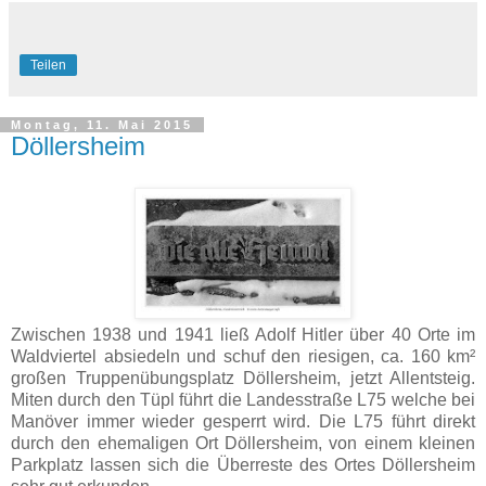
Teilen
Montag, 11. Mai 2015
Döllersheim
Zwischen 1938 und 1941 ließ Adolf Hitler über 40 Orte im
Waldviertel absiedeln und schuf den riesigen, ca. 160 km²
großen Truppenübungsplatz Döllersheim, jetzt Allentsteig.
Miten durch den Tüpl führt die Landesstraße L75 welche bei
Manöver immer wieder gesperrt wird. Die L75 führt direkt
durch den ehemaligen Ort Döllersheim, von einem kleinen
Parkplatz lassen sich die Überreste des Ortes Döllersheim