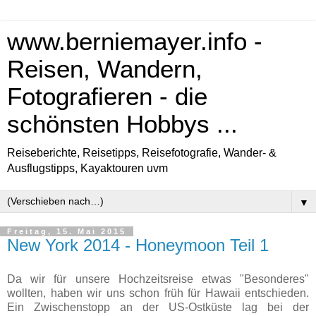
www.berniemayer.info -
Reisen, Wandern,
Fotografieren - die
schönsten Hobbys ...
Reiseberichte, Reisetipps, Reisefotografie, Wander- &
Ausflugstipps, Kayaktouren uvm
▼
Freitag, 15. Mai 2015
New York 2014 - Honeymoon Teil 1
Da wir für unsere Hochzeitsreise etwas "Besonderes"
wollten, haben wir uns schon früh für Hawaii entschieden.
Ein Zwischenstopp an der US-Ostküste lag bei der