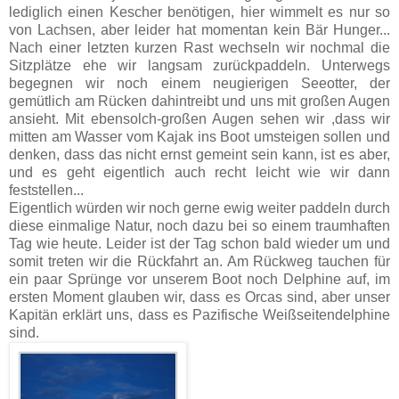
lediglich einen Kescher benötigen, hier wimmelt es nur so
von Lachsen, aber leider hat momentan kein Bär Hunger...
Nach einer letzten kurzen Rast wechseln wir nochmal die
Sitzplätze ehe wir langsam zurückpaddeln. Unterwegs
begegnen wir noch einem neugierigen Seeotter, der
gemütlich am Rücken dahintreibt und uns mit großen Augen
ansieht. Mit ebensolch-großen Augen sehen wir ,dass wir
mitten am Wasser vom Kajak ins Boot umsteigen sollen und
denken, dass das nicht ernst gemeint sein kann, ist es aber,
und es geht eigentlich auch recht leicht wie wir dann
feststellen...
Eigentlich würden wir noch gerne ewig weiter paddeln durch
diese einmalige Natur, noch dazu bei so einem traumhaften
Tag wie heute. Leider ist der Tag schon bald wieder um und
somit treten wir die Rückfahrt an. Am Rückweg tauchen für
ein paar Sprünge vor unserem Boot noch Delphine auf, im
ersten Moment glauben wir, dass es Orcas sind, aber unser
Kapitän erklärt uns, dass es Pazifische Weißseitendelphine
sind.