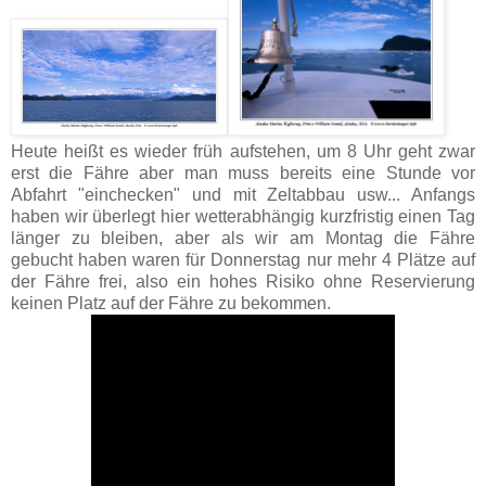
Heute heißt es wieder früh aufstehen, um 8 Uhr geht zwar
erst die Fähre aber man muss bereits eine Stunde vor
Abfahrt "einchecken" und mit Zeltabbau usw... Anfangs
haben wir überlegt hier wetterabhängig kurzfristig einen Tag
länger zu bleiben, aber als wir am Montag die Fähre
gebucht haben waren für Donnerstag nur mehr 4 Plätze auf
der Fähre frei, also ein hohes Risiko ohne Reservierung
keinen Platz auf der Fähre zu bekommen.