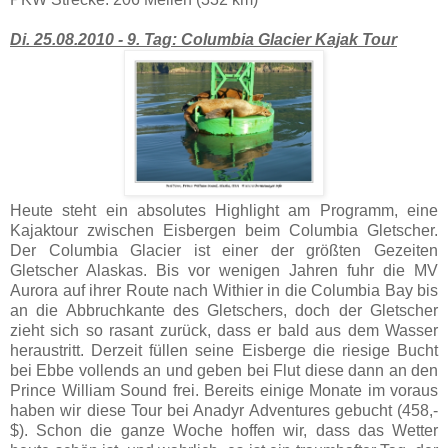
Di. 25.08.2010 - 9. Tag: Columbia Glacier Kajak Tour
Heute steht ein absolutes Highlight am Programm, eine
Kajaktour zwischen Eisbergen beim Columbia Gletscher.
Der Columbia Glacier ist einer der größten Gezeiten
Gletscher Alaskas. Bis vor wenigen Jahren fuhr die MV
Aurora auf ihrer Route nach Withier in die Columbia Bay bis
an die Abbruchkante des Gletschers, doch der Gletscher
zieht sich so rasant zurück, dass er bald aus dem Wasser
heraustritt. Derzeit füllen seine Eisberge die riesige Bucht
bei Ebbe vollends an und geben bei Flut diese dann an den
Prince William Sound frei. Bereits einige Monate im voraus
haben wir diese Tour bei Anadyr Adventures gebucht (458,-
$). Schon die ganze Woche hoffen wir, dass das Wetter