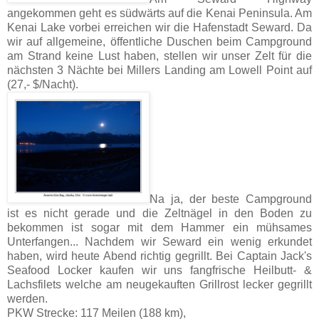
angekommen geht es südwärts auf die Kenai Peninsula. Am
Kenai Lake vorbei erreichen wir die Hafenstadt Seward. Da
wir auf allgemeine, öffentliche Duschen beim Campground
am Strand keine Lust haben, stellen wir unser Zelt für die
nächsten 3 Nächte bei Millers Landing am Lowell Point auf
(27,- $/Nacht).
Na ja, der beste Campground
ist es nicht gerade und die Zeltnägel in den Boden zu
bekommen ist sogar mit dem Hammer ein mühsames
Unterfangen... Nachdem wir Seward ein wenig erkundet
haben, wird heute Abend richtig gegrillt. Bei Captain Jack's
Seafood Locker kaufen wir uns fangfrische Heilbutt- &
Lachsfilets welche am neugekauften Grillrost lecker gegrillt
werden.
PKW Strecke: 117 Meilen (188 km),