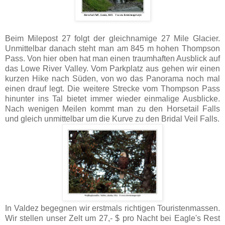
Beim Milepost 27 folgt der gleichnamige 27 Mile Glacier.
Unmittelbar danach steht man am 845 m hohen Thompson
Pass. Von hier oben hat man einen traumhaften Ausblick auf
das Lowe River Valley. Vom Parkplatz aus gehen wir einen
kurzen Hike nach Süden, von wo das Panorama noch mal
einen drauf legt. Die weitere Strecke vom Thompson Pass
hinunter ins Tal bietet immer wieder einmalige Ausblicke.
Nach wenigen Meilen kommt man zu den Horsetail Falls
und gleich unmittelbar um die Kurve zu den Bridal Veil Falls.
In Valdez begegnen wir erstmals richtigen Touristenmassen.
Wir stellen unser Zelt um 27,- $ pro Nacht bei Eagle's Rest