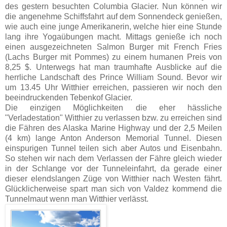
des gestern besuchten Columbia Glacier. Nun können wir
die angenehme Schiffsfahrt auf dem Sonnendeck genießen,
wie auch eine junge Amerikanerin, welche hier eine Stunde
lang ihre Yogaübungen macht. Mittags genieße ich noch
einen ausgezeichneten Salmon Burger mit French Fries
(Lachs Burger mit Pommes) zu einem humanen Preis von
8,25 $. Unterwegs hat man traumhafte Ausblicke auf die
herrliche Landschaft des Prince William Sound. Bevor wir
um 13.45 Uhr Witthier erreichen, passieren wir noch den
beeindruckenden Tebenkof Glacier.
Die einzigen Möglichkeiten die eher hässliche
"Verladestation" Witthier zu verlassen bzw. zu erreichen sind
die Fähren des Alaska Marine Highway und der 2,5 Meilen
(4 km) lange Anton Anderson Memorial Tunnel. Diesen
einspurigen Tunnel teilen sich aber Autos und Eisenbahn.
So stehen wir nach dem Verlassen der Fähre gleich wieder
in der Schlange vor der Tunneleinfahrt, da gerade einer
dieser elendslangen Züge von Witthier nach Westen fährt.
Glücklicherweise spart man sich von Valdez kommend die
Tunnelmaut wenn man Witthier verlässt.