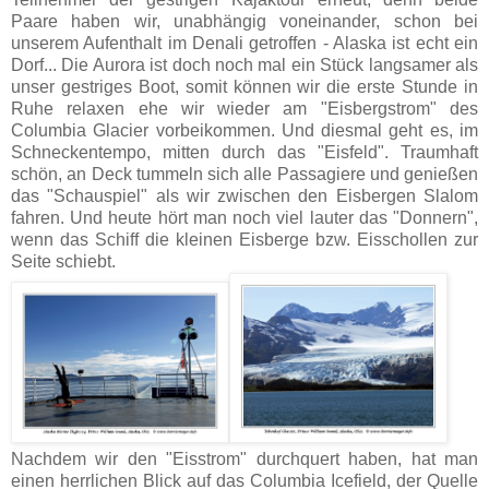
Paare haben wir, unabhängig voneinander, schon bei
unserem Aufenthalt im Denali getroffen - Alaska ist echt ein
Dorf... Die Aurora ist doch noch mal ein Stück langsamer als
unser gestriges Boot, somit können wir die erste Stunde in
Ruhe relaxen ehe wir wieder am "Eisbergstrom" des
Columbia Glacier vorbeikommen. Und diesmal geht es, im
Schneckentempo, mitten durch das "Eisfeld". Traumhaft
schön, an Deck tummeln sich alle Passagiere und genießen
das "Schauspiel" als wir zwischen den Eisbergen Slalom
fahren. Und heute hört man noch viel lauter das "Donnern",
wenn das Schiff die kleinen Eisberge bzw. Eisschollen zur
Seite schiebt.
Nachdem wir den "Eisstrom" durchquert haben, hat man
einen herrlichen Blick auf das Columbia Icefield, der Quelle