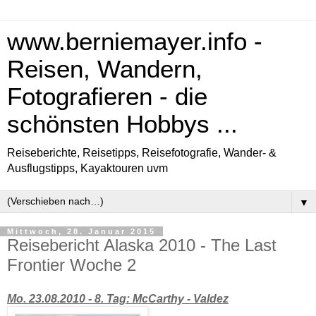
www.berniemayer.info -
Reisen, Wandern,
Fotografieren - die
schönsten Hobbys ...
Reiseberichte, Reisetipps, Reisefotografie, Wander- &
Ausflugstipps, Kayaktouren uvm
▼
Mittwoch, 28. Januar 2015
Reisebericht Alaska 2010 - The Last
Frontier Woche 2
Mo. 23.08.2010 - 8. Tag: McCarthy - Valdez